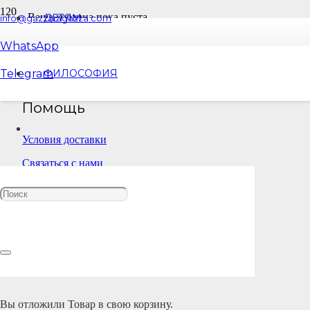
Ваша корзина пока пуста.
ДЕТЯМ
info@gazzaragazza.com
WhatsApp
ВЕРНУТЬСЯ В МАГАЗИН
Telegram
ФИЛОСОФИЯ
Помощь
Условия доставки
Связаться с нами
Юридический отдел
Политика конфиденциальности
Публичная оферта
Вы отложили
Товар
в свою корзину.