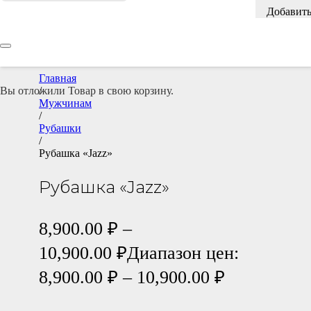
Добавит
в
список
желаний
Главная
Вы отложили
/
Товар
в свою корзину.
Мужчинам
/
Рубашки
/
Рубашка «Jazz»
Рубашка «Jazz»
8,900.00
₽
–
10,900.00
₽
Диапазон цен:
8,900.00 ₽ – 10,900.00 ₽